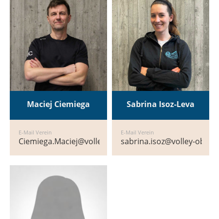
Maciej Ciemiega
Sabrina Isoz-Leva
E-Mail Verein
E-Mail Verein
Ciemiega.Maciej@volley-obfelden.ch
sabrina.isoz@volley-obfel