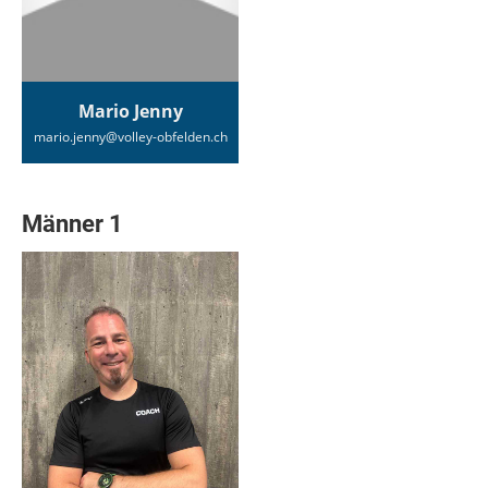
Mario Jenny
mario.jenny@volley-obfelden.ch
Männer 1