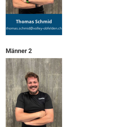
Thomas Schmid
thomas.schmid@volley-obfelden.ch
Männer 2