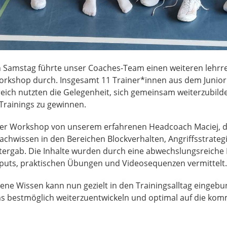
Samstag führte unser Coaches-Team einen weiteren lehrr
orkshop durch. Insgesamt 11 Trainer*innen aus dem Junio
ich nutzten die Gelegenheit, sich gemeinsam weiterzubil
 Trainings zu gewinnen.
der Workshop von unserem erfahrenen Headcoach Maciej, d
chwissen in den Bereichen Blockverhalten, Angriffsstrateg
itergab. Die Inhalte wurden durch eine abwechslungsreiche
nputs, praktischen Übungen und Videosequenzen vermittelt.
ne Wissen kann nun gezielt in den Trainingsalltag eingeb
 bestmöglich weiterzuentwickeln und optimal auf die ko