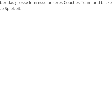
über das grosse Interesse unseres Coaches-Team und blicke
 Spielzeit.