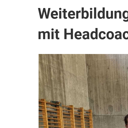
Weiterbildun
mit Headcoac